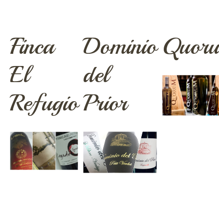
Finca
Dominio
Quor
El
del
Refugio
Prior