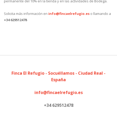
permanente del 10% en la tienda y en las actividades de Bodega.
Solicita más información en
info@fincaelrefugio.es
o llamando a
+34 629512478
Finca El Refugio - Socuéllamos - Ciudad Real -
España
info@fincaelrefugio.es
+34 629512478