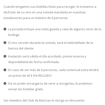
Cuando tengamos sus botellas listas para recoger, le invitamos a
disfrutar de su vino en una comida maridada en nuestras
instalaciones para un máximo de 6 personas.
La jornada incluye una visita guiada y cata de algunos vinos de la
bodega.
El vino servido durante la comida, será el embotellado de la
barrica del cliente.
Invitación será válida el día acordado, previa reserva y
disponibilidad de fecha confirmada.
En caso de ser más de 6 personas, cada comensal extra tendrá
un precio de 42 € IVA INCLUIDO.
De no poder encargarse de venir a recogerlas, le podemos
enviar las botellas gratis.
Ser miembro del Club de Barricas le otorga un descuento