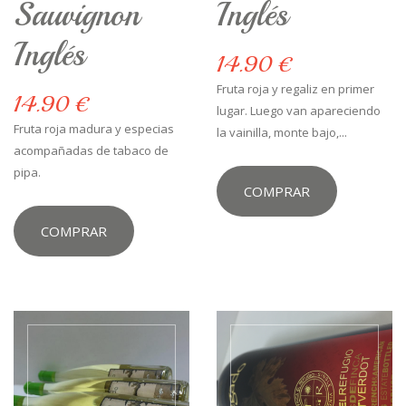
Sauvignon
Inglés
Inglés
14.90 €
Fruta roja y regaliz en primer
14.90 €
lugar. Luego van apareciendo
Fruta roja madura y especias
la vainilla, monte bajo,...
acompañadas de tabaco de
pipa.
COMPRAR
COMPRAR