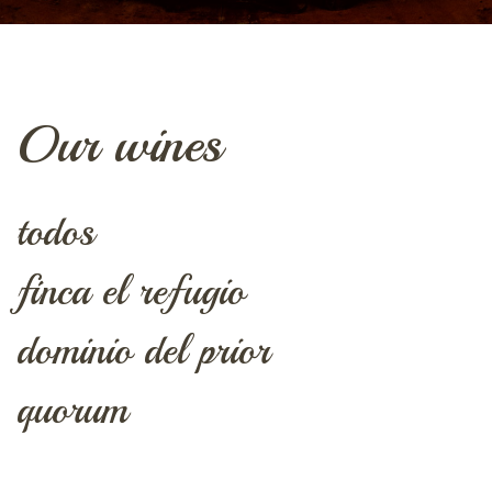
Our wines
todos
finca el refugio
dominio del prior
quorum