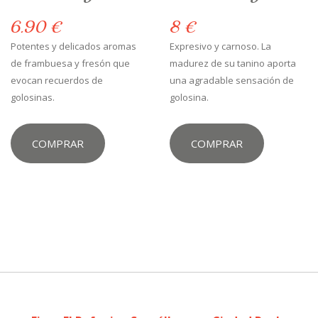
6.90 €
8 €
Potentes y delicados aromas
Expresivo y carnoso. La
de frambuesa y fresón que
madurez de su tanino aporta
evocan recuerdos de
una agradable sensación de
golosinas.
golosina.
COMPRAR
COMPRAR