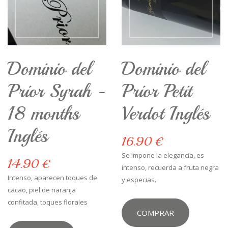
Dominio del
Dominio del
Prior Syrah -
Prior Petit
18 months
Verdot Inglés
Inglés
16.90 €
Se impone la elegancia, es
14.90 €
intenso, recuerda a fruta negra
Intenso, aparecen toques de
y especias.
cacao, piel de naranja
confitada, toques florales
COMPRAR