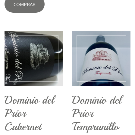
COMPRAR
Dominio del
Dominio del
Prior
Prior
Cabernet
Tempranillo