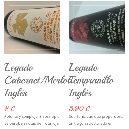
Legado
Legado
Cabernet/Merlot
Tempranillo
Inglés
Inglés
8 €
5.90 €
Potente y complejo. En principio
Sutil tanicidad que proporciona
se perciben notas de fruta roja
un trago estructurado en