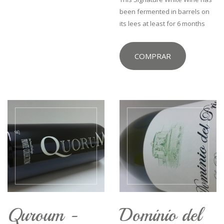
been fermented in barrels on
its lees at least for 6 months
COMPRAR
Quroum -
Dominio del