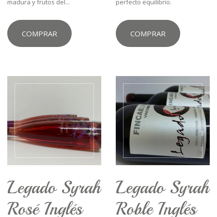
madura y frutos del...
perfecto equilibrio.
COMPRAR
COMPRAR
Legado Syrah
Legado Syrah
Rosé Inglés
Roble Inglés