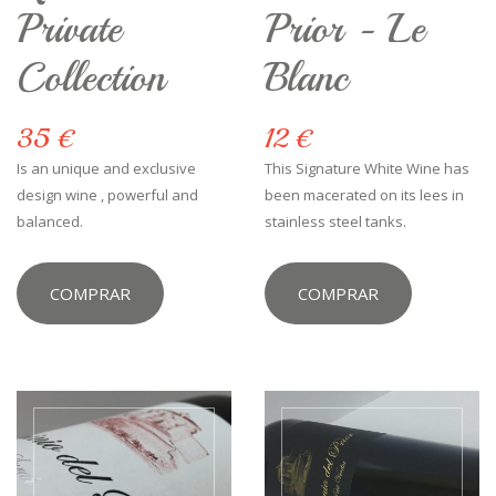
Private
Prior - Le
Collection
Blanc
35 €
12 €
Is an unique and exclusive
This Signature White Wine has
design wine , powerful and
been macerated on its lees in
balanced.
stainless steel tanks.
COMPRAR
COMPRAR