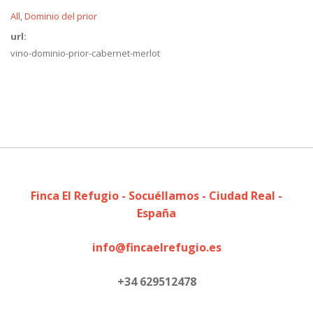
All
Dominio del prior
url:
vino-dominio-prior-cabernet-merlot
Finca El Refugio - Socuéllamos - Ciudad Real -
España
info@fincaelrefugio.es
+34 629512478