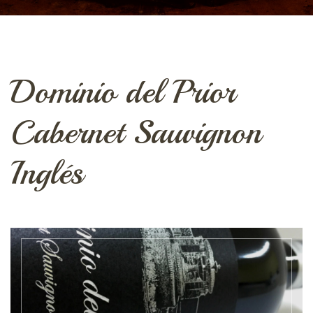
Dominio del Prior
Cabernet Sauvignon
Inglés