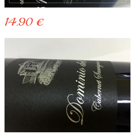
14.90 €