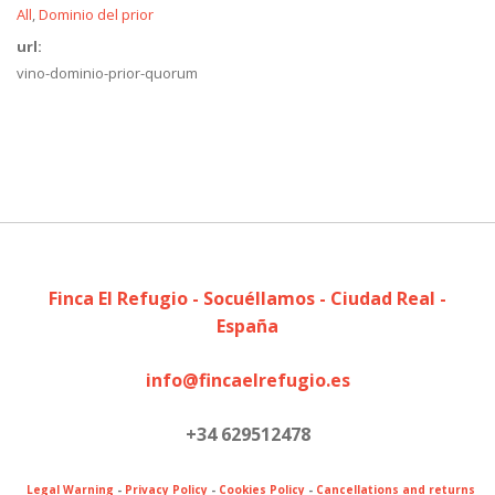
All
Dominio del prior
url:
vino-dominio-prior-quorum
Finca El Refugio - Socuéllamos - Ciudad Real -
España
info@fincaelrefugio.es
+34 629512478
Legal Warning
-
Privacy Policy
-
Cookies Policy
-
Cancellations and returns