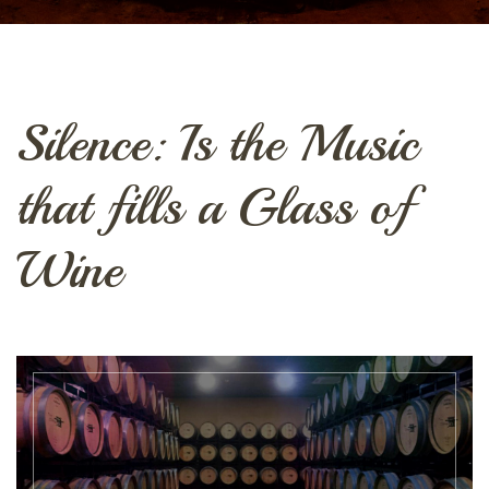
Silence: Is the Music
that fills a Glass of
Wine