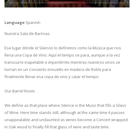
Language
Spanish
Nuestra Sala de Barricas.
Ese lugar dónde el Silencio lo definimos como la Música que nos
llena una Copa de Vino. Aquí el tiempo se para, aunque a la vez
transcurre inapelable e impertérrito mientras nuestros vinos se
tornan en un Concierto envuelto en madera de Roble para
finalmente llenar esa copa de vino y catar el tiempo.
Our Barrel Room.
We define as that place where Silence is the Music that fills a Glass
of Wine. Here time stands still, although at the same time it passes
unappealable and undaunted as wines become a Concert wrapped
in Oak wood to finally fill that glass of wine and taste time.