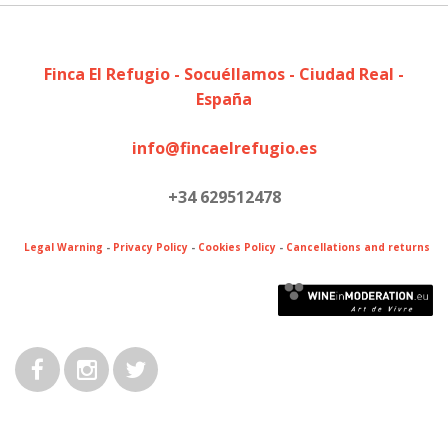
Finca El Refugio - Socuéllamos - Ciudad Real -
España
info@fincaelrefugio.es
+34 629512478
Legal Warning
-
Privacy Policy
-
Cookies Policy
-
Cancellations and returns