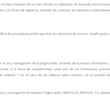
e el plazo máximo de un mes desde su captación, de acuerdo con la Instru
ales con fines de vigilancia a través de sistemas de cámaras o videocáma
tica de privacidad, podrá ejercitar los derechos de acceso, rectificación
r el uso, navegación de la página web, a través de nuestros formularios, v
rsonal. A la hora de cumplimentar cada uno de los formularios prese
l símbolo *. En el caso de no rellenar tales campos, no se podrán lle
uso y navegación en nuestra Página web, VINICOLA EL REFUGIO, S.L. almace