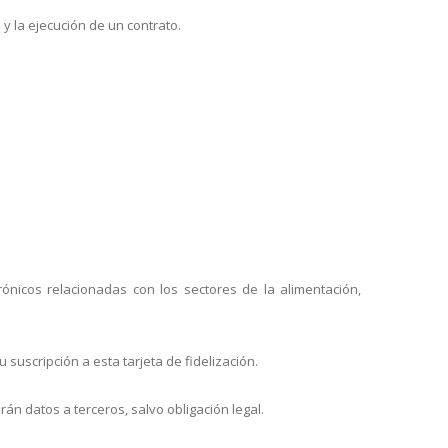
y la ejecución de un contrato.
trónicos relacionadas con los sectores de la alimentación,
 suscripción a esta tarjeta de fidelización.
n datos a terceros, salvo obligación legal.