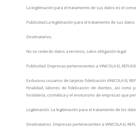
La legitimación para el tratamiento de sus datos es el cons
Publicidad La legitimación para el tratamiento de sus datos
Destinatarios.
No se cederán datos a terceros, salvo obligación legal.
Publicidad. Empresas pertenecientes a VINICOLA EL REFUGIO, 
Exclusivos usuarios de tarjetas fidelización VINICOLA EL REF
Finalidad. labores de fidelización de clientes, así como 
hostelería, cosmética y el enoturismo de empresas que per
Legitimación. La legitimación para el tratamiento de los dat
Destinatarios. Empresas pertenecientes a VINICOLA EL REFUG