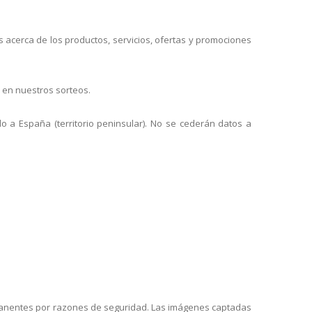
es acerca de los productos, servicios, ofertas y promociones
r en nuestros sorteos.
o a España (territorio peninsular). No se cederán datos a
rmanentes por razones de seguridad. Las imágenes captadas