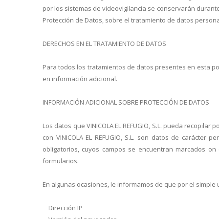
por los sistemas de videovigilancia se conservarán durant
Protección de Datos, sobre el tratamiento de datos person
DERECHOS EN EL TRATAMIENTO DE DATOS
Para todos los tratamientos de datos presentes en esta polí
en información adicional.
INFORMACIÓN ADICIONAL SOBRE PROTECCIÓN DE DATOS
Los datos que VINICOLA EL REFUGIO, S.L. pueda recopilar po
con VINICOLA EL REFUGIO, S.L. son datos de carácter pe
obligatorios, cuyos campos se encuentran marcados on e
formularios.
En algunas ocasiones, le informamos de que por el simple 
Dirección IP