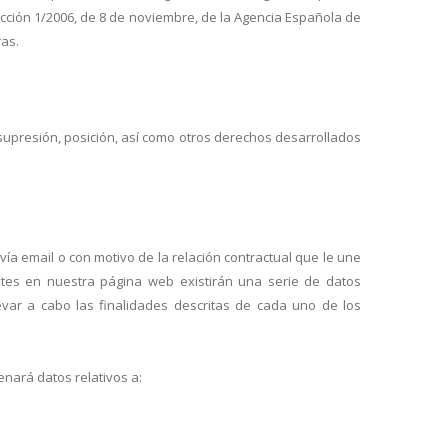
cción 1/2006, de 8 de noviembre, de la Agencia Española de
ras.
, supresión, posición, así como otros derechos desarrollados
ía email o con motivo de la relación contractual que le une
ntes en nuestra página web existirán una serie de datos
var a cabo las finalidades descritas de cada uno de los
nará datos relativos a: