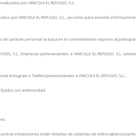
realizados por VINICOLA EL REFUGIO, S.L.
lizados por VINICOLA EL REFUGIO, S.L., así como para enviarle informacion
tos de carácter personal se basa en el consentimiento expreso al participa
UGIO, S.L. Empresas pertenecientes a VINICOLA EL REFUGIO, S.L. Limitad
book Instagram o Twitter) pertenecientes a VINICOLA EL REFUGIO, S.L.:
 fijados con anterioridad.
les.
uestras instalaciones están dotadas de sistemas de videovigilancia pe