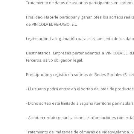
Tratamiento de datos de usuarios participantes en sorteos 
Finalidad. Hacerle participar y ganar lotes los sorteos rea
de VINICOLA EL REFUGIO, S.L.
Legitimación. La legitimación para el tratamiento de los da
Destinatarios. Empresas pertenecientes a VINICOLA EL REF
terceros, salvo obligación legal.
Participación y registro en sorteos de Redes Sociales (Face
- El usuario podrá entrar en el sorteo de lotes de productos
- Dicho sorteo está limitado a España (territorio peninsular).
- Aceptan recibir comunicaciones e informaciones comercia
Tratamiento de imágenes de cámaras de videovigilancia. N