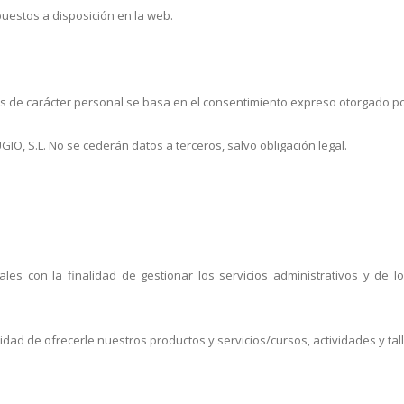
puestos a disposición en la web.
tos de carácter personal se basa en el consentimiento expreso otorgado po
O, S.L. No se cederán datos a terceros, salvo obligación legal.
es con la finalidad de gestionar los servicios administrativos y de log
lidad de ofrecerle nuestros productos y servicios/cursos, actividades y tal