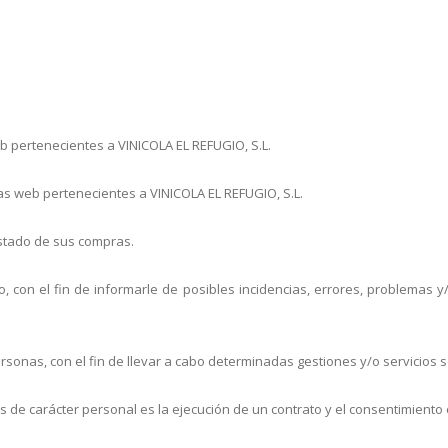
eb pertenecientes a VINICOLA EL REFUGIO, S.L.
as web pertenecientes a VINICOLA EL REFUGIO, S.L.
estado de sus compras.
o, con el fin de informarle de posibles incidencias, errores, problemas
rsonas, con el fin de llevar a cabo determinadas gestiones y/o servicios so
tos de carácter personal es la ejecución de un contrato y el consentimient