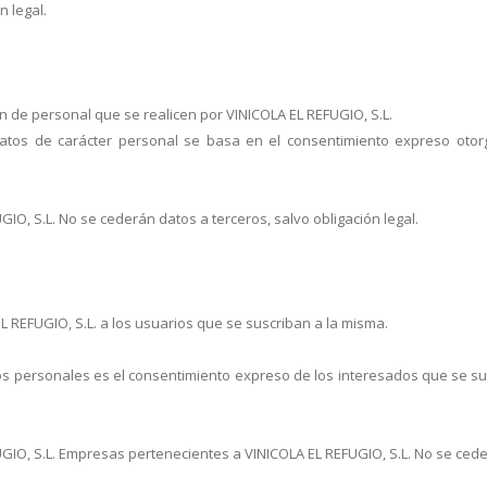
n legal.
n de personal que se realicen por VINICOLA EL REFUGIO, S.L.
s datos de carácter personal se basa en el consentimiento expreso oto
O, S.L. No se cederán datos a terceros, salvo obligación legal.
EL REFUGIO, S.L. a los usuarios que se suscriban a la misma.
atos personales es el consentimiento expreso de los interesados que se sus
IO, S.L. Empresas pertenecientes a VINICOLA EL REFUGIO, S.L. No se cederá