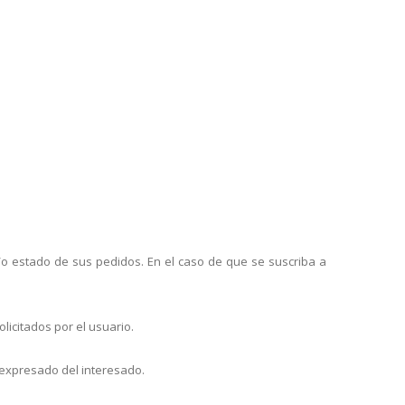
 y/o estado de sus pedidos. En el caso de que se suscriba a
licitados por el usuario.
o expresado del interesado.