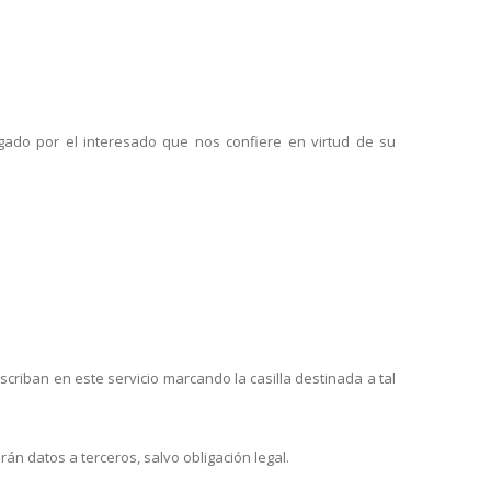
rgado por el interesado que nos confiere en virtud de su
criban en este servicio marcando la casilla destinada a tal
n datos a terceros, salvo obligación legal.