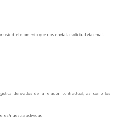
r usted el momento que nos envía la solicitud vía email.
ística derivados de la relación contractual, así como los
leres/nuestra actividad.