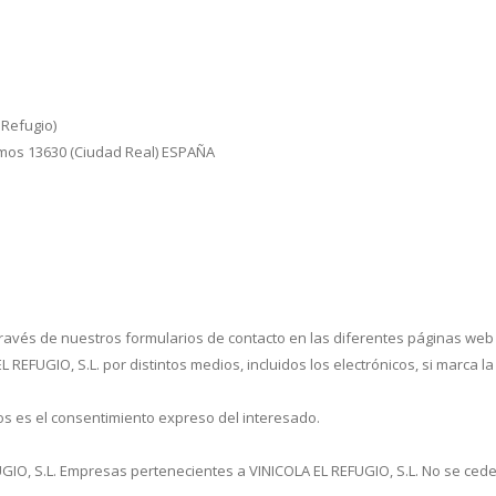
 Refugio)
lamos 13630 (Ciudad Real) ESPAÑA
 través de nuestros formularios de contacto en las diferentes páginas web
FUGIO, S.L. por distintos medios, incluidos los electrónicos, si marca la 
tos es el consentimiento expreso del interesado.
IO, S.L. Empresas pertenecientes a VINICOLA EL REFUGIO, S.L. No se cederá