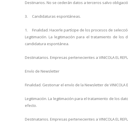
Destinarios. No se cederán datos a terceros salvo obligació
3. Candidaturas espontáneas.
1. Finalidad. Hacerle partícipe de los procesos de selecció
Legitimación. La legitimación para el tratamiento de lo
candidatura espontánea.
Destinatarios. Empresas pertenecientes a VINICOLA EL REFUGI
Envío de Newsletter
Finalidad. Gestionar el envío de la Newsletter de VINICOLA 
Legitimación. La legitimación para el tratamiento de los d
efecto.
Destinatarios. Empresas pertenecientes a VINICOLA EL REFUG