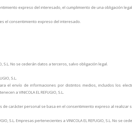
entimiento expreso del interesado, el cumplimiento de una obligación legal 
 es el consentimiento expreso del interesado.
S.L. No se cederán datos a terceros, salvo obligación legal.
UGIO, S.L.
para el envío de informaciones por distintos medios, incluidos los elec
tenecen a VINICOLA EL REFUGIO, S.L.
os de carácter personal se basa en el consentimiento expreso al realizar su
IO, S.L. Empresas pertenecientes a VINICOLA EL REFUGIO, S.L. No se cederá