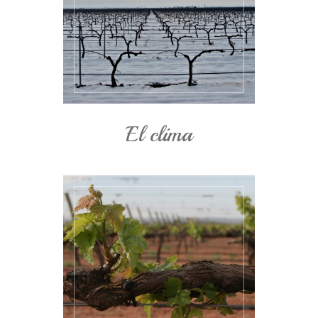
El clima