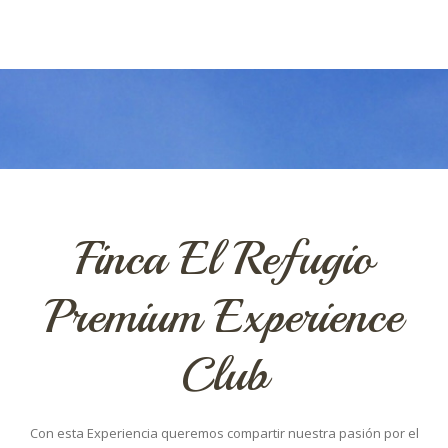
Finca El Refugio
Premium Experience
Club
Con esta Experiencia queremos compartir nuestra pasión por el