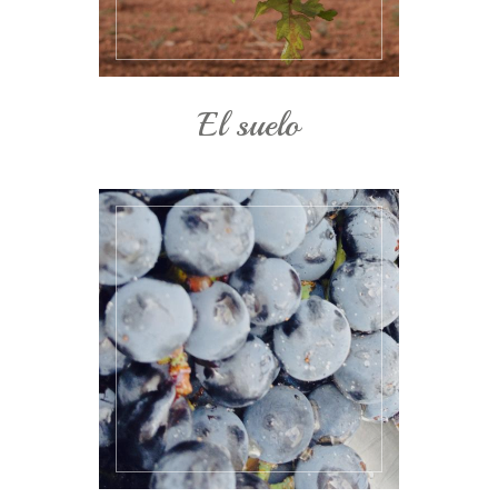
El suelo