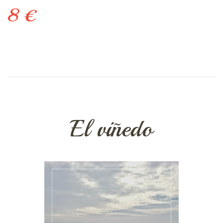
8 €
El viñedo