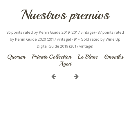
Nuestros premios
)
86 points rated by Peñin Guide 2019 (2017 vintage) - 87 points rated
by Peñin Guide 2020 (2017 vintage) - 91+ Gold rated by Wine Up
Digital Guide 2019 (2017 vintage)
v
Quorum - Private Collection - Le Blanc - 6months
Aged