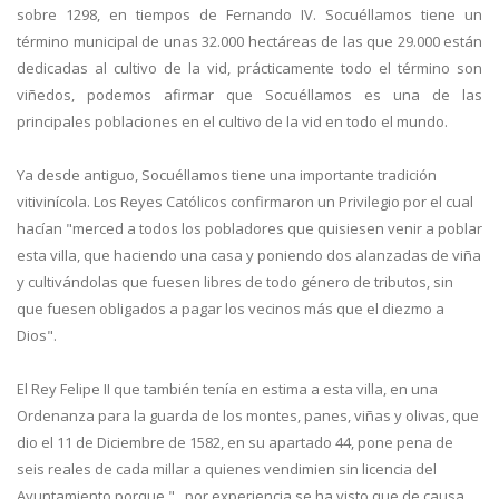
sobre 1298, en tiempos de Fernando IV. Socuéllamos tiene un
término municipal de unas 32.000 hectáreas de las que 29.000 están
dedicadas al cultivo de la vid, prácticamente todo el término son
viñedos, podemos afirmar que Socuéllamos es una de las
principales poblaciones en el cultivo de la vid en todo el mundo.
Ya desde antiguo, Socuéllamos tiene una importante tradición
vitivinícola. Los Reyes Católicos confirmaron un Privilegio por el cual
hacían "merced a todos los pobladores que quisiesen venir a poblar
esta villa, que haciendo una casa y poniendo dos alanzadas de viña
y cultivándolas que fuesen libres de todo género de tributos, sin
que fuesen obligados a pagar los vecinos más que el diezmo a
Dios".
El Rey Felipe II que también tenía en estima a esta villa, en una
Ordenanza para la guarda de los montes, panes, viñas y olivas, que
dio el 11 de Diciembre de 1582, en su apartado 44, pone pena de
seis reales de cada millar a quienes vendimien sin licencia del
Ayuntamiento porque "...por experiencia se ha visto que de causa