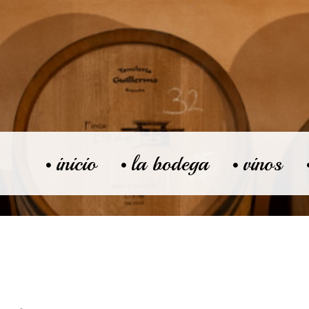
inicio
la bodega
vinos