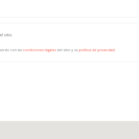
l sitio.
cuerdo con las
condiciones legales
del sitio y su
política de privacidad
.