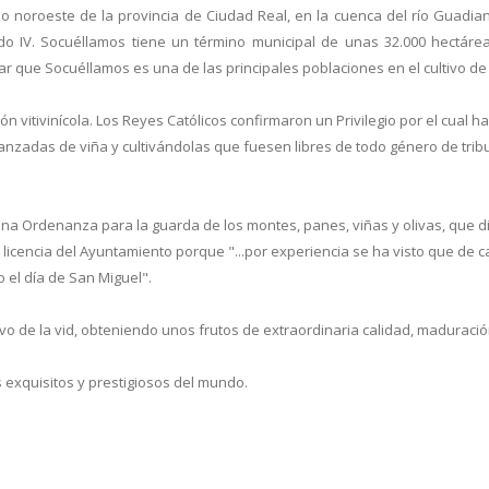
noroeste de la provincia de Ciudad Real, en la cuenca del río Guadian
 IV. Socuéllamos tiene un término municipal de unas 32.000 hectáreas 
 que Socuéllamos es una de las principales poblaciones en el cultivo de 
n vitivinícola. Los Reyes Católicos confirmaron un Privilegio por el cual
anzadas de viña y cultivándolas que fuesen libres de todo género de trib
en una Ordenanza para la guarda de los montes, panes, viñas y olivas, que 
 licencia del Ayuntamiento porque "...por experiencia se ha visto que de 
 el día de San Miguel".
vo de la vid, obteniendo unos frutos de extraordinaria calidad, maduració
 exquisitos y prestigiosos del mundo.