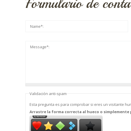
Formulario de conta
Su nombre
*
Mensaje
*
Validación anti-spam
Esta pregunta es para comprobar si eres un visitante hu
Arrastre la forma correcta al hueco o simplemente p