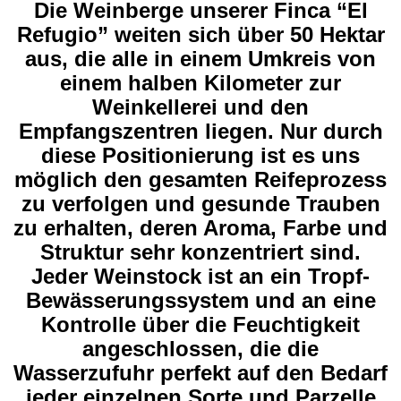
Die
Weinberge unserer Finca “
El
Refugio” weiten sich über 50 Hektar
aus, die alle in einem Umkreis von
einem halben Kilometer zur
Weinkellerei und den
Empfangszentren liegen. Nur durch
diese Positionierung ist es uns
möglich den gesamten Reifeprozess
zu verfolgen und gesunde Trauben
zu erhalten, deren Aroma, Farbe und
Struktur sehr konzentriert sind.
Jeder Weinstock ist an ein Tropf-
Bewässerungssystem und an eine
Kontrolle über die Feuchtigkeit
angeschlossen, die die
Wasserzufuhr perfekt auf den Bedarf
jeder einzelnen Sorte und Parzelle