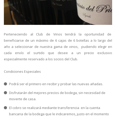
Perteneciendo al Club de Vinos tendrá la oportunidad de
beneficiarse de un máximo de 6 cajas de 6 botellas a lo largo del
año a seleccionar de nuestra gama de vinos, pudiendo elegir en
cada envío el surtido que desee a un precio exclusivo
especialmente reservado a los socios del Club.
Condiciones Especiales
Podrá ser el primero en recibir y probar las nuevas añadas.
Disfrutarán del mejores precios de bodega, sin necesidad de
moverte de casa.
El cobro se realizará mediante transferencia en la cuenta
bancaria de la bodega que le indicaremos, justo en el momento