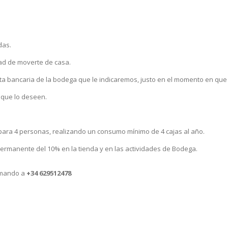
das.
dad de moverte de casa.
ta bancaria de la bodega que le indicaremos, justo en el momento en que s
 que lo deseen.
para 4 personas, realizando un consumo mínimo de 4 cajas al año.
ermanente del 10% en la tienda y en las actividades de Bodega.
amando a
+34 629512478