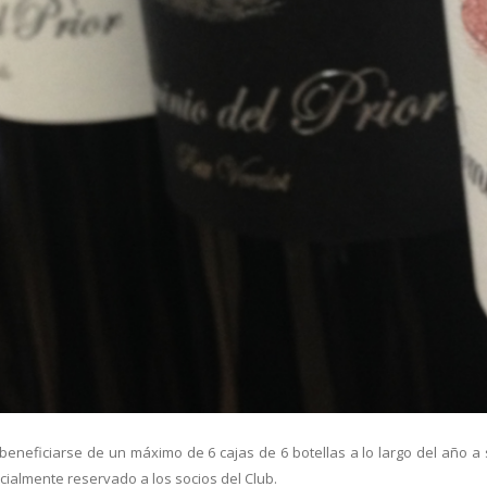
beneficiarse de un máximo de 6 cajas de 6 botellas a lo largo del año a
cialmente reservado a los socios del Club.