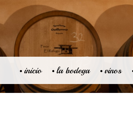
inicio
la bodega
vinos