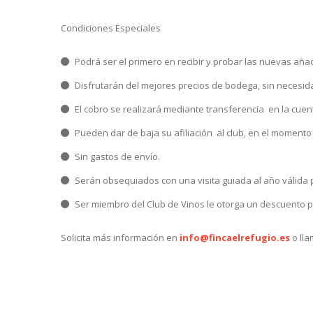
Condiciones Especiales
Podrá ser el primero en recibir y probar las nuevas aña
Disfrutarán del mejores precios de bodega, sin necesi
El cobro se realizará mediante transferencia en la cuen
Pueden dar de baja su afiliación al club, en el momento
Sin gastos de envío.
Serán obsequiados con una visita guiada al año válida 
Ser miembro del Club de Vinos le otorga un descuento p
Solicita más información en
info@fincaelrefugio.es
o ll