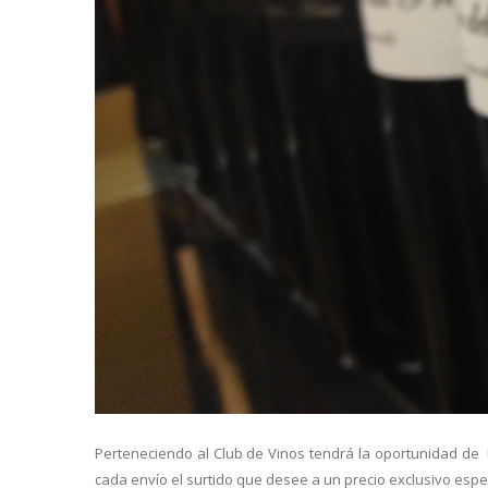
Perteneciendo al Club de Vinos tendrá la oportunidad de 
cada envío el surtido que desee a un precio exclusivo espe