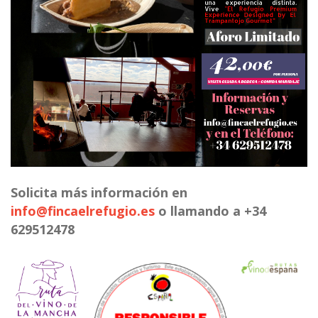
Solicita más información en
info@fincaelrefugio.es
o llamando a +34
629512478