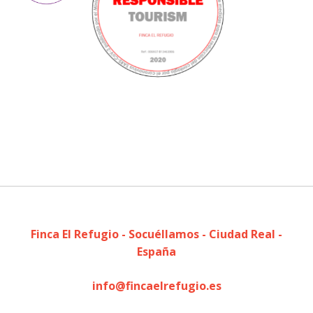
Finca El Refugio - Socuéllamos - Ciudad Real -
España
info@fincaelrefugio.es