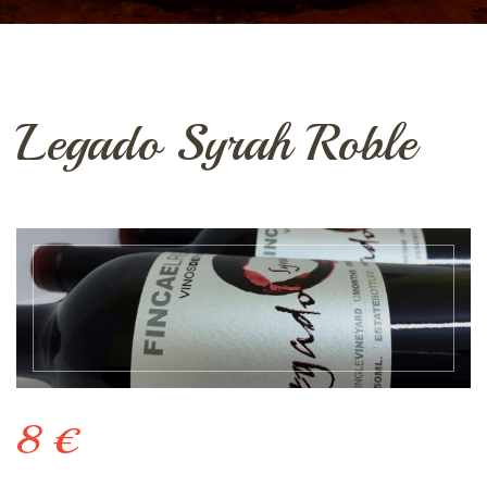
Legado Syrah Roble
8 €