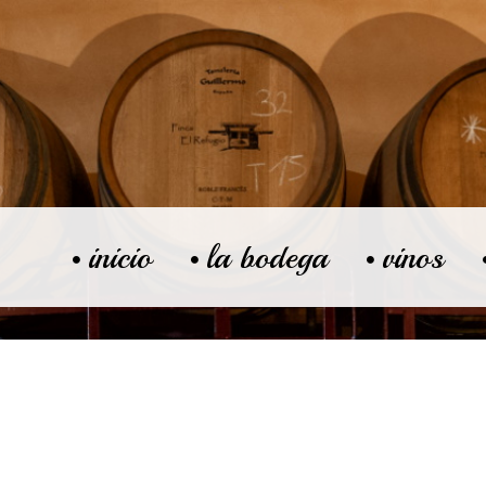
inicio
la bodega
vinos