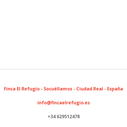
Finca El Refugio - Socuéllamos - Ciudad Real - España
info@fincaelrefugio.es
+34 629512478