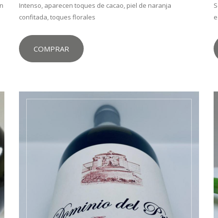
in
Intenso, aparecen toques de cacao, piel de naranja
S
confitada, toques florales
e
COMPRAR