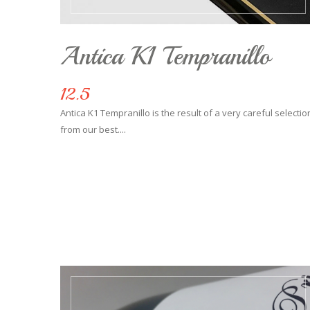
Antica K1 Tempranillo
12.5
Antica K1 Tempranillo is the result of a very careful selectio
from our best....