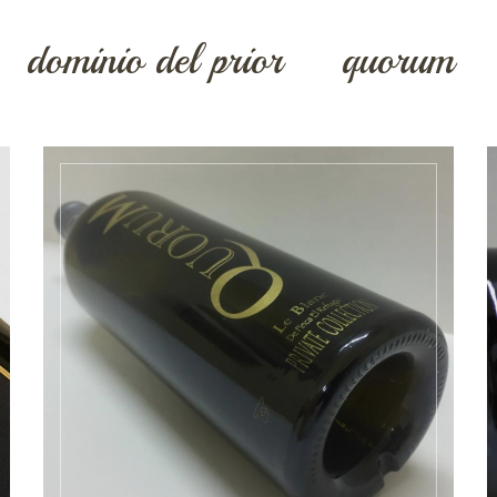
dominio del prior
quorum