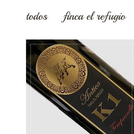
todos
finca el refugio