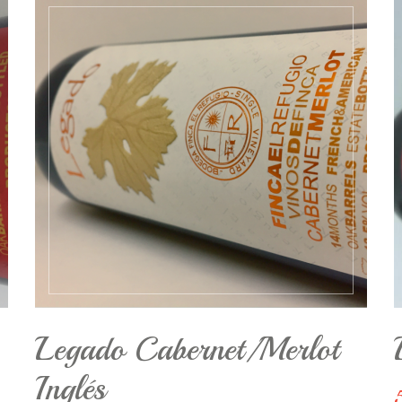
Legado Cabernet/Merlot
Inglés