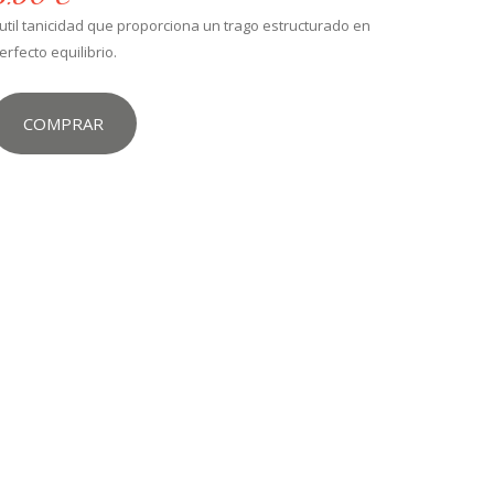
util tanicidad que proporciona un trago estructurado en
erfecto equilibrio.
COMPRAR