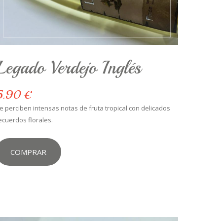
Legado Verdejo Inglés
5.90 €
e perciben intensas notas de fruta tropical con delicados
ecuerdos florales.
COMPRAR