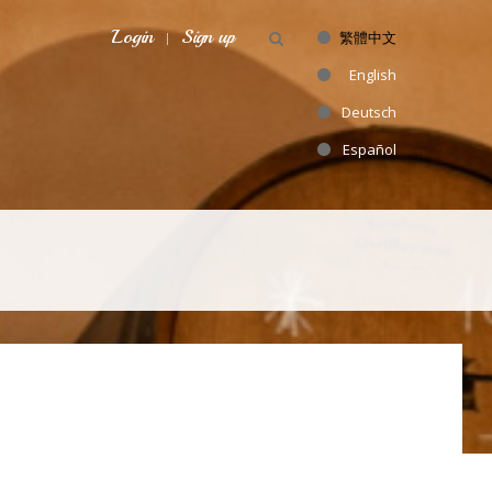
Login
Sign up
繁體中文
English
Deutsch
Español