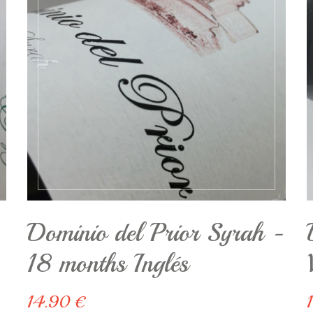
Dominio del Prior Syrah -
18 months Inglés
14.90 €